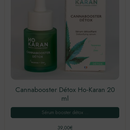
Cannabooster Détox Ho-Karan 20
ml
Sérum booster détox …
39,00
€