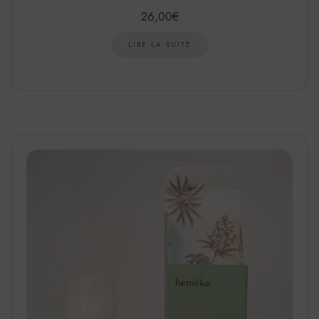
26,00
€
LIRE LA SUITE