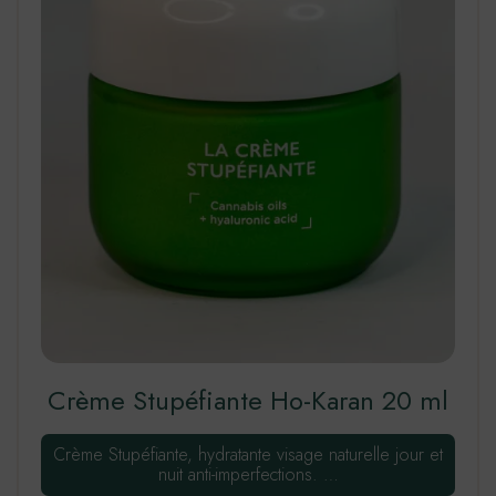
Crème Stupéfiante Ho-Karan 20 ml
Crème Stupéfiante, hydratante visage naturelle jour et
nuit anti-imperfections. …