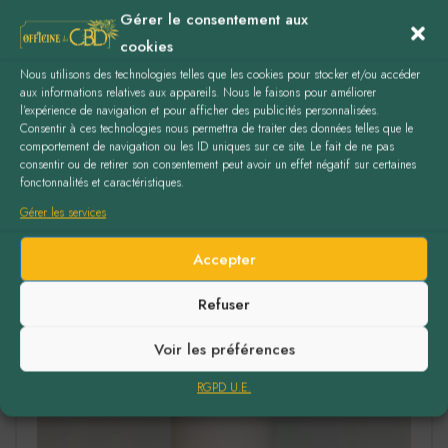
Gérer le consentement aux
34,00
€
cookies
Nous utilisons des technologies telles que les cookies pour stocker et/ou accéder
AJOUTER AU PANIER
aux informations relatives aux appareils. Nous le faisons pour améliorer
l’expérience de navigation et pour afficher des publicités personnalisées.
Consentir à ces technologies nous permettra de traiter des données telles que le
comportement de navigation ou les ID uniques sur ce site. Le fait de ne pas
consentir ou de retirer son consentement peut avoir un effet négatif sur certaines
fonctonnalités et caractéristiques.
Gérer les services
Accepter
Refuser
Voir les préférences
RGPD U.E.