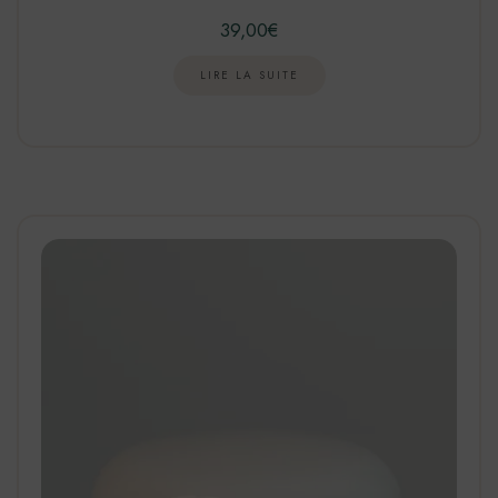
39,00
€
LIRE LA SUITE