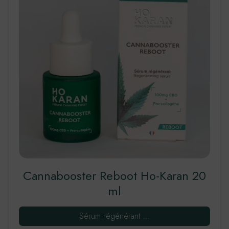
Cannabooster Reboot Ho-Karan 20
ml
Sérum régénérant …