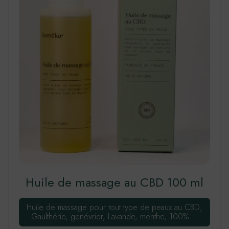
Huile de massage au CBD 100 ml
Huile de massage pour tout type de peaux au CBD,
Gaulthérie, genévrier, Lavande, menthe, 100% …