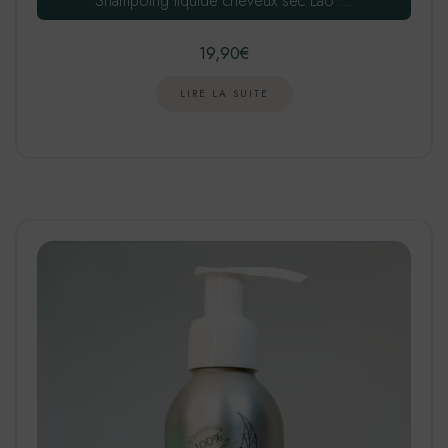
Shampoing liquide cheveux sec Lao …
19,90
€
LIRE LA SUITE