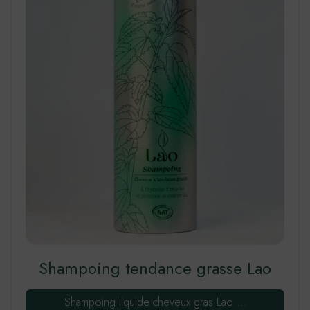
Shampoing tendance grasse Lao
Shampoing liquide cheveux gras Lao …