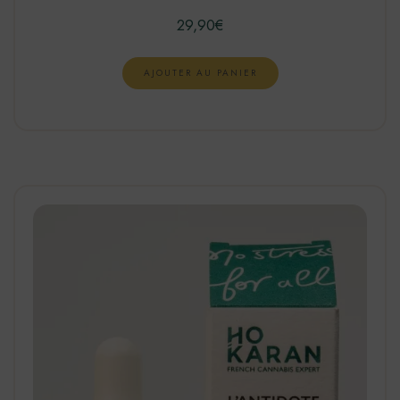
29,90
€
AJOUTER AU PANIER