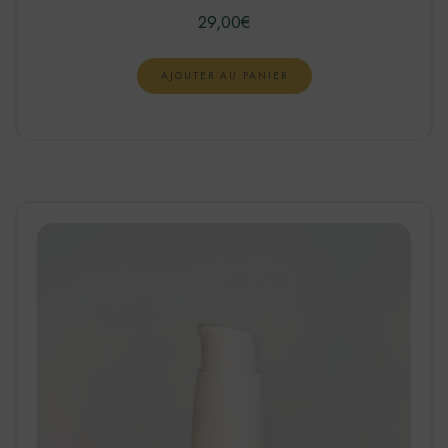
29,00
€
AJOUTER AU PANIER