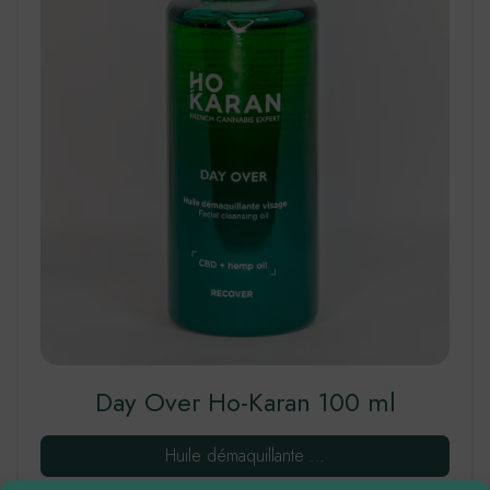
Day Over Ho-Karan 100 ml
Huile démaquillante …