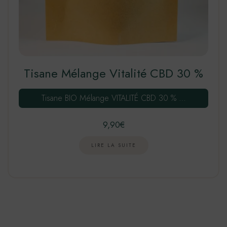
Tisane Mélange Vitalité CBD 30 %
Tisane BIO Mélange VITALITÉ CBD 30 % …
9,90
€
LIRE LA SUITE