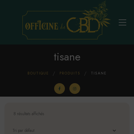
tisane
BOUTIQUE
PRODUITS
TISANE
8 résultats affichés