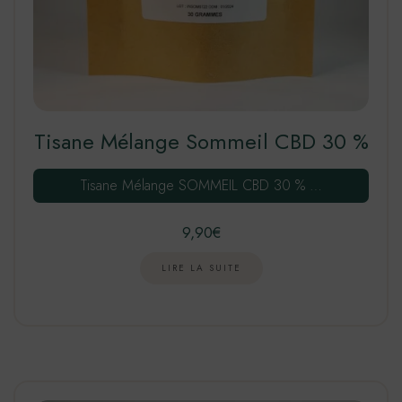
Tisane Mélange Sommeil CBD 30 %
Tisane Mélange SOMMEIL CBD 30 % …
9,90
€
LIRE LA SUITE