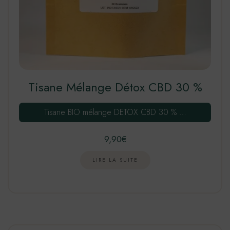
Tisane Mélange Détox CBD 30 %
Tisane BIO mélange DETOX CBD 30 % …
9,90
€
LIRE LA SUITE