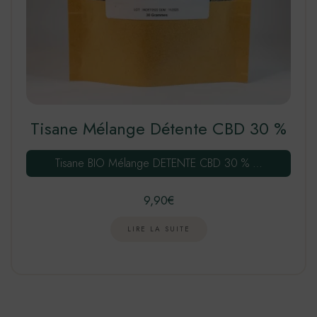
Tisane Mélange Détente CBD 30 %
Tisane BIO Mélange DETENTE CBD 30 % …
9,90
€
LIRE LA SUITE