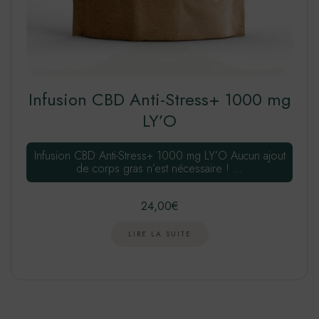
Infusion CBD Anti-Stress+ 1000 mg
LY’O
Infusion CBD Anti-Stress+ 1000 mg LY’O Aucun ajout
de corps gras n’est nécessaire ! …
24,00
€
LIRE LA SUITE