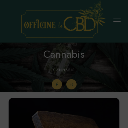
Cannabis
CANNABIS