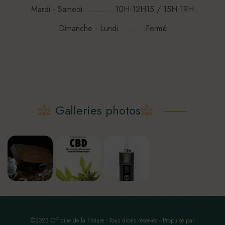
Mardi - Samedi.............10H-12H15 / 15H-19H
Dimanche - Lundi ..........Fermé
Galleries photos
©2023 Officine de la Nature - Tous droits réservés - Propulsé par