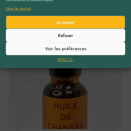
Gérer les services
Accepter
Refuser
Voir les préférences
RGPD U.E.