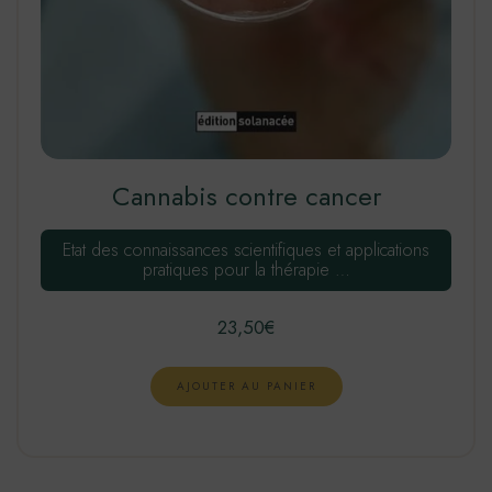
Cannabis contre cancer
Etat des connaissances scientifiques et applications
pratiques pour la thérapie …
23,50
€
AJOUTER AU PANIER