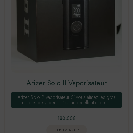
Arizer Solo II Vaporisateur
Arizer Solo 2 vaporisateur Si vous aimez les gros
nuages de vapeur, c’est un excellent choix …
180,00
€
LIRE LA SUITE