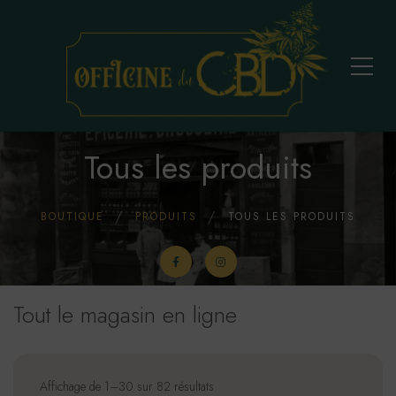
Tous les produits
BOUTIQUE
PRODUITS
TOUS LES PRODUITS
Tout le magasin en ligne
Affichage de 1–30 sur 82 résultats