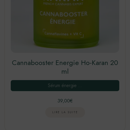
Cannabooster Energie Ho-Karan 20
ml
Sérum énergie …
39,00
€
LIRE LA SUITE