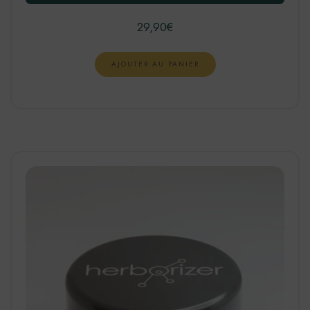
29,90
€
AJOUTER AU PANIER