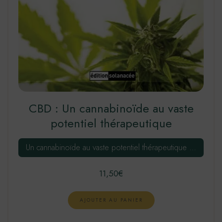
CBD : Un cannabinoïde au vaste
potentiel thérapeutique
Un cannabinoïde au vaste potentiel thérapeutique …
11,50
€
AJOUTER AU PANIER