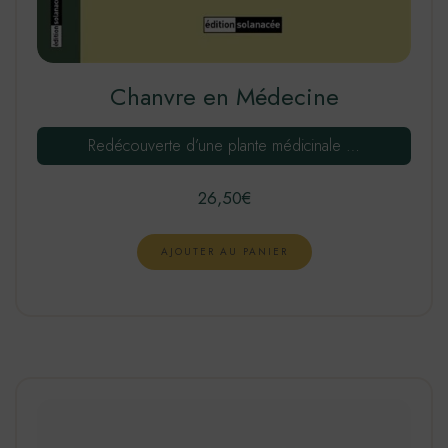
Chanvre en Médecine
Redécouverte d’une plante médicinale …
26,50
€
AJOUTER AU PANIER