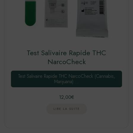
Test Salivaire Rapide THC
NarcoCheck
Test Salivaire Rapide THC NarcoCheck (Cannabis,
Marijuana) …
12,00
€
LIRE LA SUITE