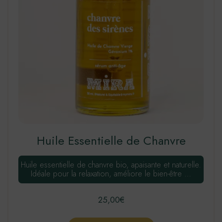
Huile Essentielle de Chanvre
Huile essentielle de chanvre bio, apaisante et naturelle.
Idéale pour la relaxation, améliore le bien-être …
25,00
€