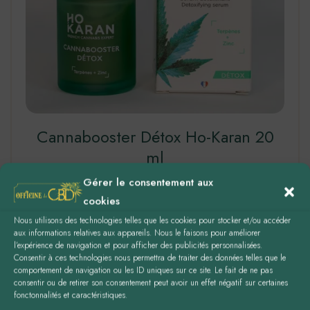
Cannabooster Détox Ho-Karan 20
ml
Gérer le consentement aux
Sérum booster détox …
cookies
Nous utilisons des technologies telles que les cookies pour stocker et/ou accéder
39,00
€
aux informations relatives aux appareils. Nous le faisons pour améliorer
l’expérience de navigation et pour afficher des publicités personnalisées.
LIRE LA SUITE
Consentir à ces technologies nous permettra de traiter des données telles que le
comportement de navigation ou les ID uniques sur ce site. Le fait de ne pas
consentir ou de retirer son consentement peut avoir un effet négatif sur certaines
fonctonnalités et caractéristiques.