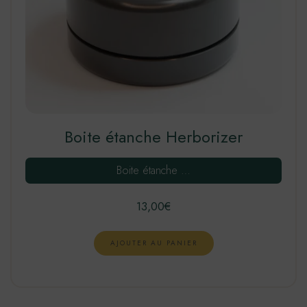
Boite étanche Herborizer
Boite étanche …
13,00
€
AJOUTER AU PANIER