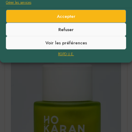
Gérer les services
Accepter
Refuser
Voir les préférences
RGPD U.E.