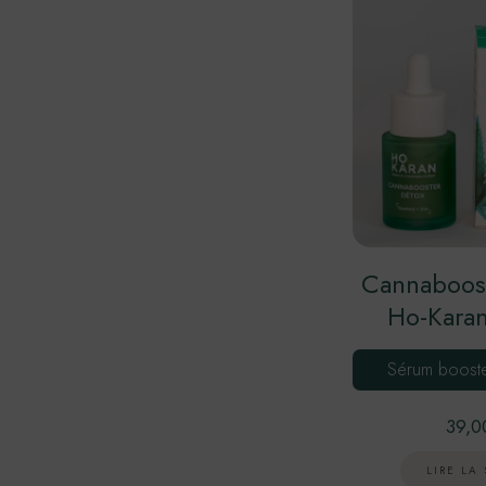
Cannaboos
Ho-Kara
Sérum boost
39,0
LIRE LA 