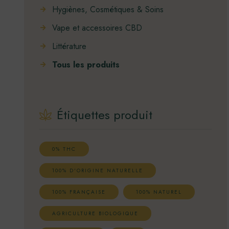
Hygiènes, Cosmétiques & Soins
Vape et accessoires CBD
Littérature
Tous les produits
Étiquettes produit
0% THC
100% D'ORIGINE NATURELLE
100% FRANÇAISE
100% NATUREL
AGRICULTURE BIOLOGIQUE