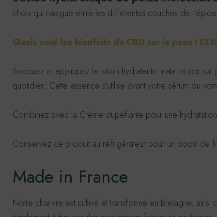
choix qui navigue entre les différentes couches de l’épid
Quels sont les bienfaits du CBD sur la peau ! CLI
Secouez et appliquez la lotion hydratante matin et soir sur
quotidien. Cette essence s’utilise avant votre sérum ou 
Combinez avec la Crème stupéfiante pour une hydratation
Conservez ce produit au réfrigérateur pour un boost de fr
Made in France
Notre chanvre est cultivé et transformé en Bretagne, ainsi 