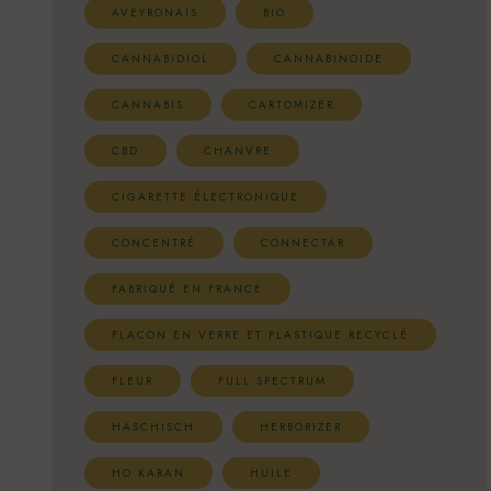
AVEYRONAIS
BIO
CANNABIDIOL
CANNABINOIDE
CANNABIS
CARTOMIZER
CBD
CHANVRE
CIGARETTE ÉLECTRONIQUE
CONCENTRÉ
CONNECTAR
FABRIQUÉ EN FRANCE
FLACON EN VERRE ET PLASTIQUE RECYCLÉ
FLEUR
FULL SPECTRUM
HASCHISCH
HERBORIZER
HO KARAN
HUILE