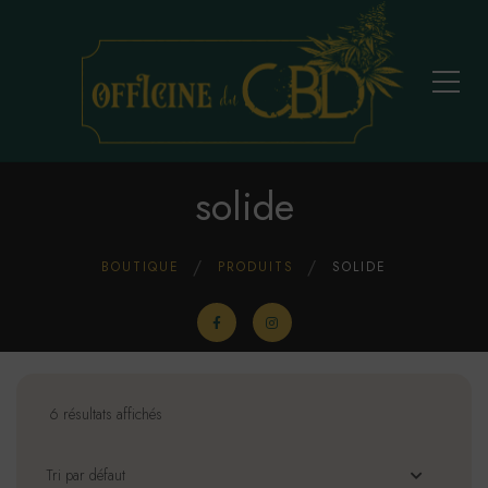
solide
BOUTIQUE
PRODUITS
SOLIDE
6 résultats affichés