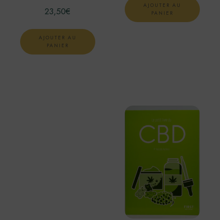
AJOUTER AU
23,50
€
PANIER
AJOUTER AU
PANIER