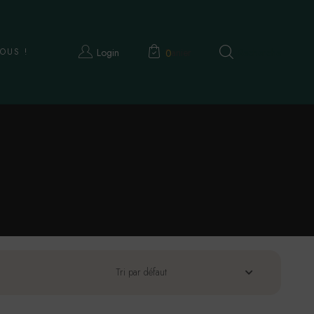
OUS !
Login
Panier
Recherche
0