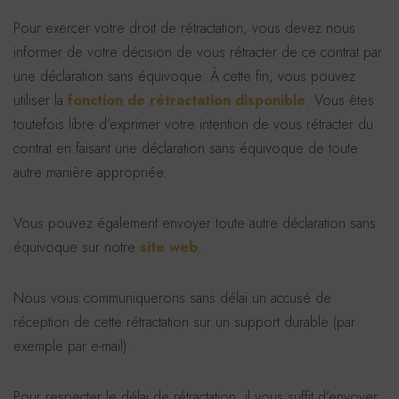
Pour exercer votre droit de rétractation, vous devez nous
informer de votre décision de vous rétracter de ce contrat par
une déclaration sans équivoque. À cette fin, vous pouvez
utiliser la
fonction de rétractation disponible
. Vous êtes
toutefois libre d’exprimer votre intention de vous rétracter du
contrat en faisant une déclaration sans équivoque de toute
autre manière appropriée.
Vous pouvez également envoyer toute autre déclaration sans
équivoque sur notre
site web
.
Nous vous communiquerons sans délai un accusé de
réception de cette rétractation sur un support durable (par
exemple par e-mail).
Pour respecter le délai de rétractation, il vous suffit d’envoyer