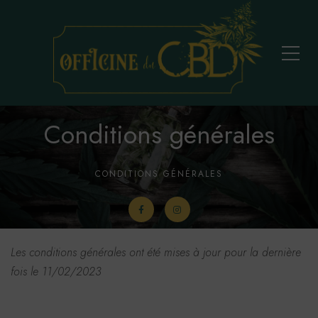
Conditions générales
CONDITIONS GÉNÉRALES
Les conditions générales ont été mises à jour pour la dernière
fois le 11/02/2023