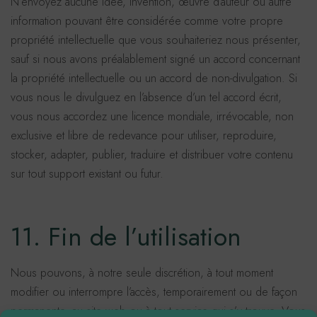
N’envoyez aucune idée, invention, œuvre d’auteur ou autre
information pouvant être considérée comme votre propre
propriété intellectuelle que vous souhaiteriez nous présenter,
sauf si nous avons préalablement signé un accord concernant
la propriété intellectuelle ou un accord de non-divulgation. Si
vous nous le divulguez en l’absence d’un tel accord écrit,
vous nous accordez une licence mondiale, irrévocable, non
exclusive et libre de redevance pour utiliser, reproduire,
stocker, adapter, publier, traduire et distribuer votre contenu
sur tout support existant ou futur.
11. Fin de l’utilisation
Nous pouvons, à notre seule discrétion, à tout moment
modifier ou interrompre l’accès, temporairement ou de façon
permanente, au site web ou à tout service qui s’y trouve. Vous