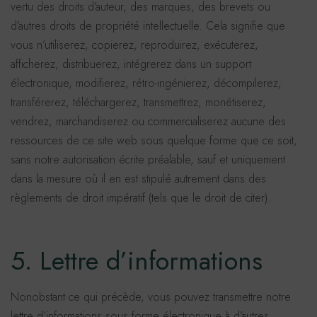
vertu des droits d’auteur, des marques, des brevets ou
d’autres droits de propriété intellectuelle. Cela signifie que
vous n’utiliserez, copierez, reproduirez, exécuterez,
afficherez, distribuerez, intégrerez dans un support
électronique, modifierez, rétro-ingénierez, décompilerez,
transférerez, téléchargerez, transmettrez, monétiserez,
vendrez, marchandiserez ou commercialiserez aucune des
ressources de ce site web sous quelque forme que ce soit,
sans notre autorisation écrite préalable, sauf et uniquement
dans la mesure où il en est stipulé autrement dans des
règlements de droit impératif (tels que le droit de citer).
5. Lettre d’informations
Nonobstant ce qui précède, vous pouvez transmettre notre
lettre d’informations sous forme électronique à d’autres