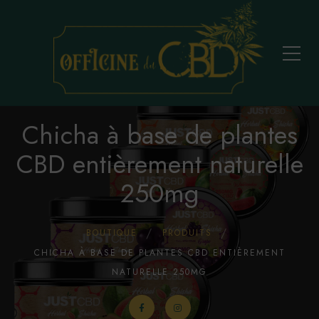
Chicha à base de plantes
CBD entièrement naturelle
250mg
BOUTIQUE
PRODUITS
CHICHA À BASE DE PLANTES CBD ENTIÈREMENT
NATURELLE 250MG