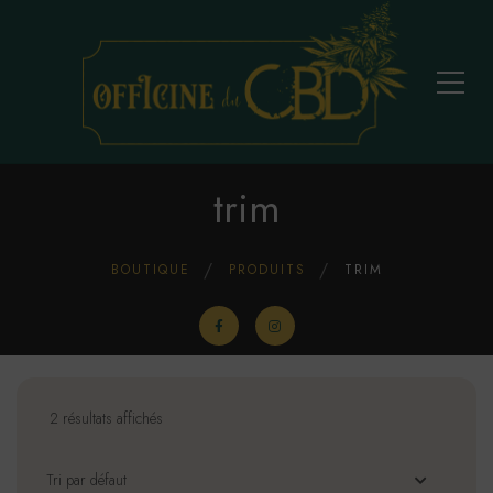
trim
BOUTIQUE
PRODUITS
TRIM
2 résultats affichés