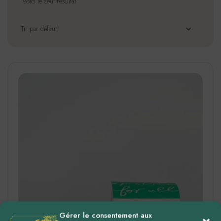
Voici le seul résultat
Gérer le consentement aux