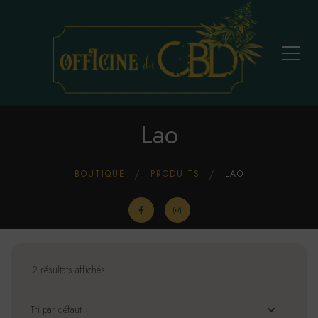
Lao
BOUTIQUE
PRODUITS
LAO
2 résultats affichés