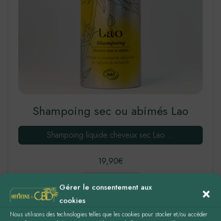
Shampoing sec ou abimés Lao
Shampoing liquide cheveux sec Lao …
19,90
€
LIRE LA SUITE
Gérer le consentement aux
cookies
Nous utilisons des technologies telles que les cookies pour stocker et/ou accéder