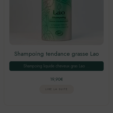
Shampoing tendance grasse Lao
Shampoing liquide cheveux gras Lao …
19,90
€
LIRE LA SUITE