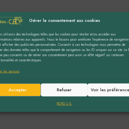
Gérer le consentement aux cookies
s utilisons des technologies telles que les cookies pour stocker et/ou accéder aux
ormations relatives aux appareils. Nous le faisons pour améliorer l’expérience de navigation
r afficher des publicités personnalisées. Consentir à ces technologies nous permettra de
iter des données telles que le comportement de navigation ou les ID uniques sur ce site. Le f
ne pas consentir ou de retirer son consentement peut avoir un effet négatif sur certaines
tonnalités et caractéristiques.
er les services
Accepter
Refuser
Voir les préférenc
RGPD U.E.