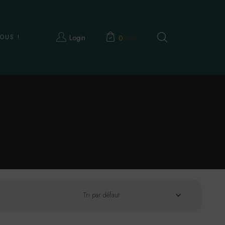
OUS !
Login
Panier
Recherche
0