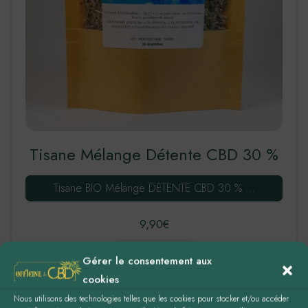
Tisane Mélange Détente CBD 30 %
Tisane BIO Mélange DETENTE CBD 30 % …
9,90
€
LIRE LA SUITE
Gérer le consentement aux
cookies
Nous utilisons des technologies telles que les cookies pour stocker et/ou accéder