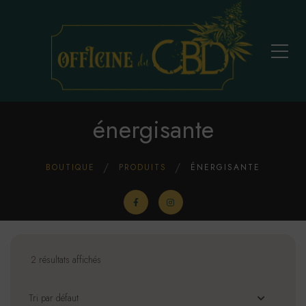
énergisante
BOUTIQUE
PRODUITS
ÉNERGISANTE
2 résultats affichés