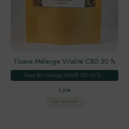
Tisane Mélange Vitalité CBD 30 %
Tisane BIO Mélange VITALITÉ CBD 30 % …
9,90
€
LIRE LA SUITE