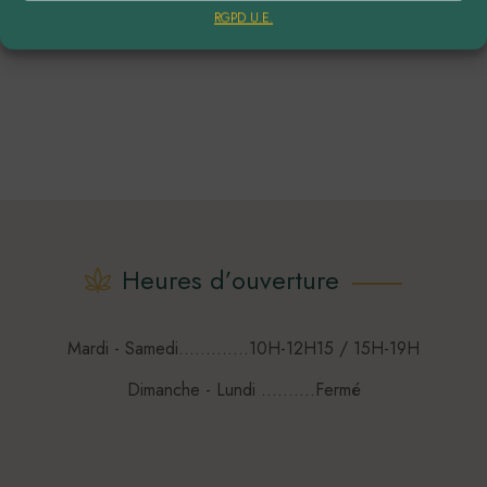
RGPD U.E.
Heures d’ouverture
Mardi - Samedi.............10H-12H15 / 15H-19H
Dimanche - Lundi ..........Fermé