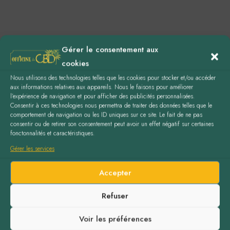
Sherman Warner
Gérer le consentement aux
TECHNICIAN
cookies
Nous utilisons des technologies telles que les cookies pour stocker et/ou accéder
aux informations relatives aux appareils. Nous le faisons pour améliorer
l’expérience de navigation et pour afficher des publicités personnalisées.
Consentir à ces technologies nous permettra de traiter des données telles que le
Grace Flynn
comportement de navigation ou les ID uniques sur ce site. Le fait de ne pas
consentir ou de retirer son consentement peut avoir un effet négatif sur certaines
TECHNICIAN
fonctonnalités et caractéristiques.
Gérer les services
Accepter
Refuser
Voir les préférences